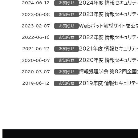
2024年度 情報セキュリ
2024-06-12
お知らせ
2023年度 情報セキュリ
2023-06-08
お知らせ
Webボット解説サイトを公
2023-02-07
お知らせ
2022年度 情報セキュリ
2022-06-16
お知らせ
2021年度 情報セキュリ
2021-06-17
お知らせ
2020年度 情報セキュリ
2020-06-07
お知らせ
情報処理学会 第82回全
2020-03-07
お知らせ
2019年度 情報セキュリ
2019-06-12
お知らせ