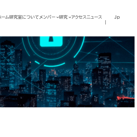
ホーム
研究室について
メンバー
研究
アクセス
ニュース
Jp