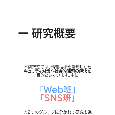
ー 研究概要
本研究室では、情報技術を活用した
セ
キュリティ対策
や
社会的課題の解決
を
目的としています。主に
「Web班」
「SNS班」
の2つのグループに分かれて研究を進