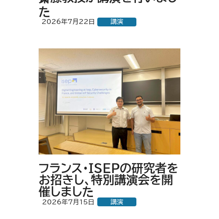
た
2026年7月22日
講演
フランス・ISEPの研究者を
お招きし、特別講演会を開
催しました
2026年7月15日
講演