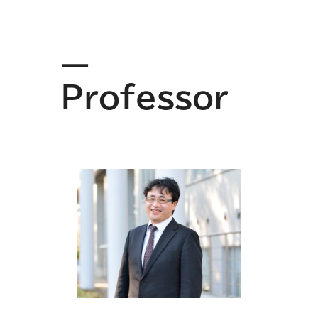
ー
Professor