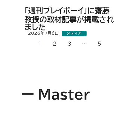
「週刊プレイボーイ」に齋藤
教授の取材記事が掲載され
ました
2026年7月6日
メディア
1
2
3
…
5
ー Master
落合 竜馬
M2，大学院 理工学研究科 情報科学専攻